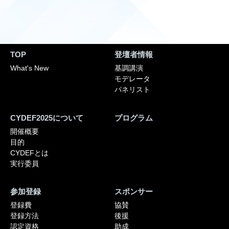
TOP
登壇者情報
What's New
基調講演
モデレータ
パネリスト
CYDEF2025について
プログラム
開催概要
目的
CYDEFとは
実行委員
参加登録
スポンサー
登録費
協賛
登録方法
後援
認定資格
助成