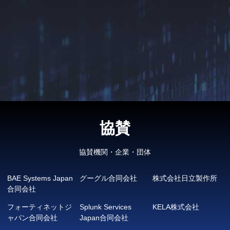
協賛
協賛機関・企業・団体
BAE Systems Japan
グーグル合同会社
株式会社日立製作所
合同会社
フォーティネットジ
Splunk Services
KELA株式会社
ャパン合同会社
Japan合同会社