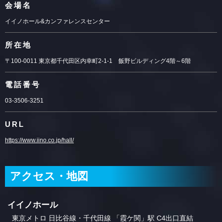
会場名
イイノホール&カンファレンスセンター
所在地
〒100-0011 東京都千代田区内幸町2-1-1 飯野ビルディング4階～6階
電話番号
03-3506-3251
URL
https://www.iino.co.jp/hall/
アクセス・地図
イイノホール
東京メトロ 日比谷線・千代田線 「霞ケ関」駅 C4出口直結