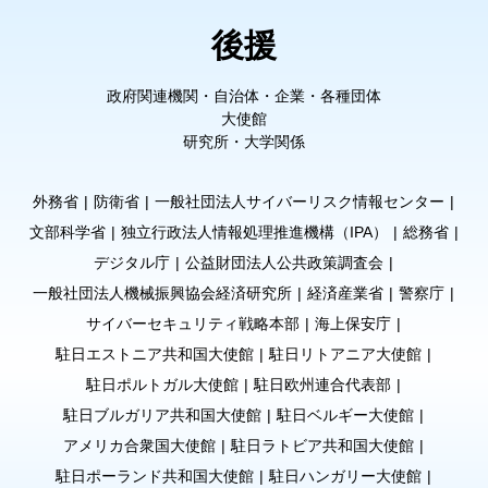
後援
政府関連機関・自治体・企業・各種団体
大使館
研究所・大学関係
外務省
防衛省
一般社団法人サイバーリスク情報センター
文部科学省
独立行政法人情報処理推進機構（IPA）
総務省
デジタル庁
公益財団法人公共政策調査会
一般社団法人機械振興協会経済研究所
経済産業省
警察庁
サイバーセキュリティ戦略本部
海上保安庁
駐日エストニア共和国大使館
駐日リトアニア大使館
駐日ポルトガル大使館
駐日欧州連合代表部
駐日ブルガリア共和国大使館
駐日ベルギー大使館
アメリカ合衆国大使館
駐日ラトビア共和国大使館
駐日ポーランド共和国大使館
駐日ハンガリー大使館