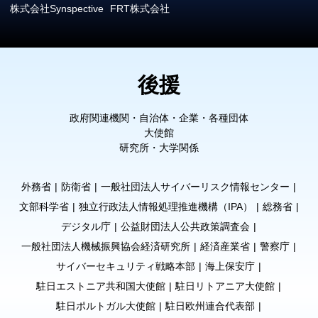
株式会社Synspective
FRT株式会社
後援
政府関連機関・自治体・企業・各種団体
大使館
研究所・大学関係
外務省
防衛省
一般社団法人サイバーリスク情報センター
文部科学省
独立行政法人情報処理推進機構（IPA）
総務省
デジタル庁
公益財団法人公共政策調査会
一般社団法人機械振興協会経済研究所
経済産業省
警察庁
サイバーセキュリティ戦略本部
海上保安庁
駐日エストニア共和国大使館
駐日リトアニア大使館
駐日ポルトガル大使館
駐日欧州連合代表部