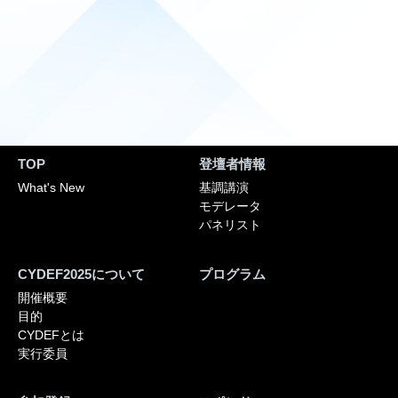
TOP
登壇者情報
What's New
基調講演
モデレータ
パネリスト
CYDEF2025について
プログラム
開催概要
目的
CYDEFとは
実行委員